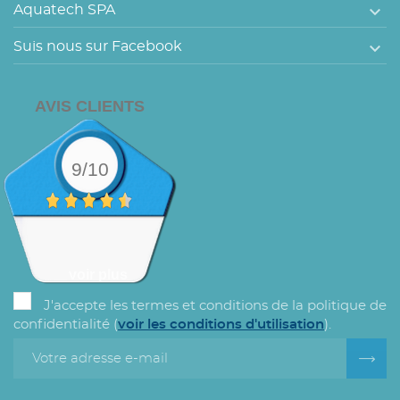

Aquatech SPA

Suis nous sur Facebook
AVIS CLIENTS
9/10
voir plus
J'accepte les termes et conditions de la politique de
confidentialité (
voir les conditions d'utilisation
).