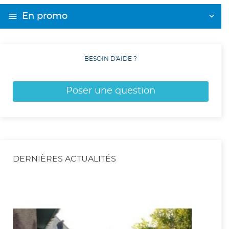
En promo
BESOIN D'AIDE ?
Poser une question
DERNIÈRES ACTUALITÉS