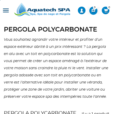
0
0

message
PERGOLA POLYCARBONATE
Vous souhaitez agrandir votre intérieur et profiter d’un
espace extérieur abrité à un prix intéressant ? La pergola
en alu avec un toit en polycarbonate est la solution qui
vous permet de créer un espace aménagé à l’extérieur de
votre maison sans craindre la pluie ni le vent. Installer une
pergola adossée avec son toit en polycarbonate ou en
verre est l’alternative idéale pour installer une véranda,
protéger une zone de votre jardin, abriter une voiture ou
préserver votre espace spa des intempéries toute l'année.
PERGOLA POLYCARBONATE
Il y a 1 produit.