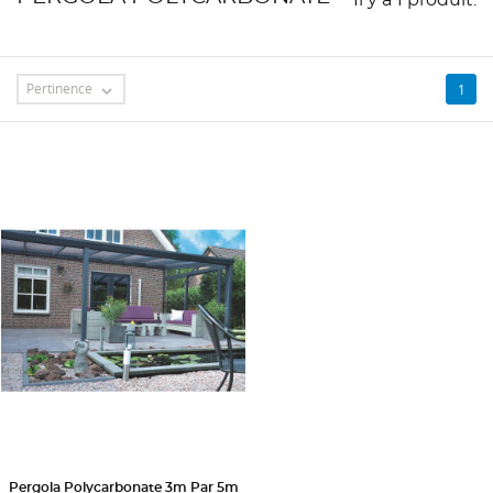
Pertinence
1

Pergola Polycarbonate 3m Par 5m