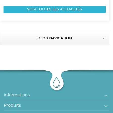
VOIR TOUTES LES ACTUALITÉS
BLOG NAVIGATION

Informations

Produits