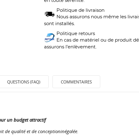
en toute serenité.
Politique de livraison
Nous assurons nous même les livrais
sont installés.
Politique retours
En cas de matériel ou de produit déf
assurons l’enlèvement.
QUESTIONS (FAQ)
COMMENTAIRES
ur un budget attractif
t de qualité et de conceptioninégalée.