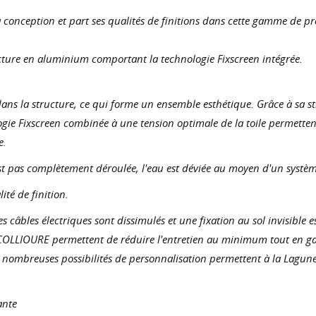
onception et part ses qualités de finitions dans cette gamme de p
ructure en aluminium comportant la technologie Fixscreen intégrée.
dans la structure, ce qui forme un ensemble esthétique. Grâce à sa st
e Fixscreen combinée à une tension optimale de la toile permettent à
e.
est pas complètement déroulée, l'eau est déviée au moyen d'un systèm
té de finition.
les câbles électriques sont dissimulés et une fixation au sol invisible 
COLLIOURE permettent de réduire l'entretien au minimum tout en gar
 nombreuses possibilités de personnalisation permettent à la Lagune 
ante