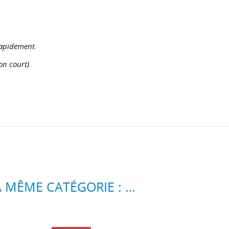
 rapidement.
on court).
2 AUTRES PRODUITS DANS LA MÊME CATÉGORIE :