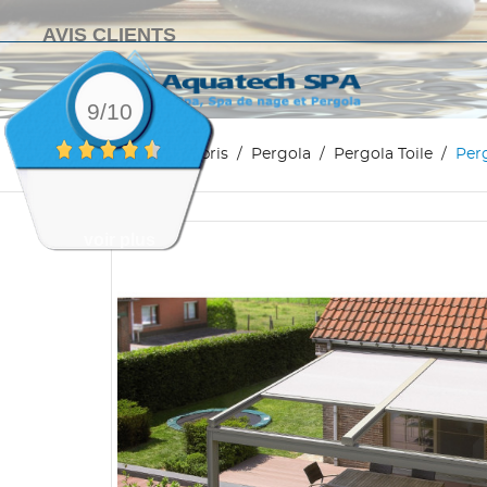
AVIS CLIENTS
9/10
Accueil
Abris
Pergola
Pergola Toile
Per
voir plus