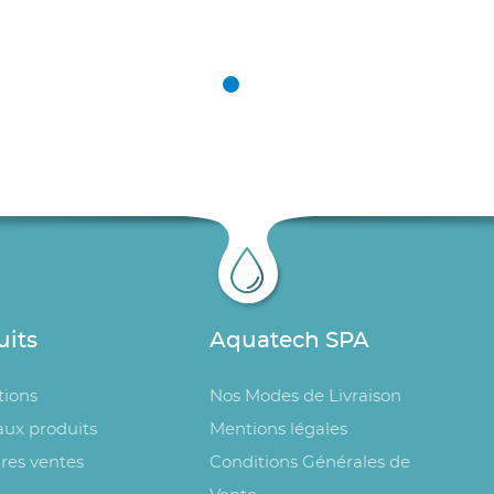
uits
Aquatech SPA
ions
Nos Modes de Livraison
ux produits
Mentions légales
res ventes
Conditions Générales de