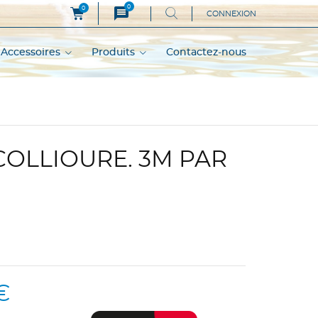
0
message
0
CONNEXION
Accessoires
Produits
Contactez-nous
COLLIOURE. 3M PAR
€