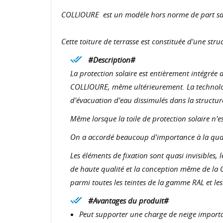
COLLIOURE est un modèle hors norme de part sa c
Cette toiture de terrasse est constituée d'une st

#Description#
La protection solaire est entièrement intégrée 
COLLIOURE, même ultérieurement. La technologi
d'évacuation d'eau dissimulés dans la structur
Même lorsque la toile de protection solaire n'
On a accordé beaucoup d'importance à la quali
Les éléments de fixation sont quasi invisibles, 
de haute qualité et la conception même de la 
parmi toutes les teintes de la gamme RAL et les

#Avantages du produit#
Peut supporter une charge de neige import