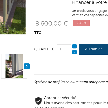
Financer à votr
Un crédit vous engage 
Vérifiez vos capacités
9 600,00 €
- 8,85%
TTC
QUANTITÉ
Au panier

Système de profilés en aluminium autoporteur
Garanties sécurité
Nous avons des assurances pour le t