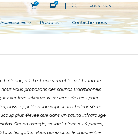
0
message
0
CONNEXION
Accessoires
Produits
Contactez-nous
inlande, où il est une véritable institution, le
, nous vous proposons des saunas traditionnels
ques sur lesquelles vous verserez de l'eau pour
el, aussi appelé sauna vapeur, la chaleur sèche
eaucoup plus élevée que dans un sauna infrarouge,
oins. Sauna d'angle, sauna 1 place ou 4 places,
 tous les goûts. Vous aurez ainsi le choix entre