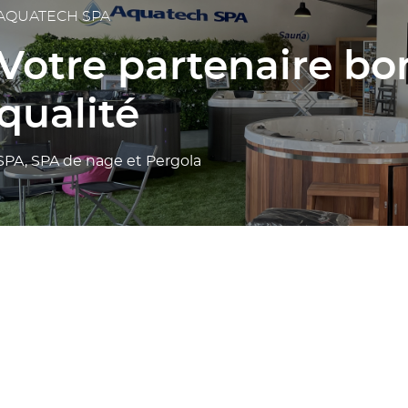
AQUATECH SPA
Votre partenaire bo
qualité
SPA, SPA de nage et Pergola