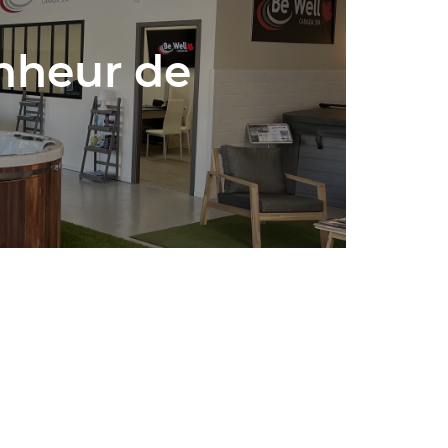
nheur de