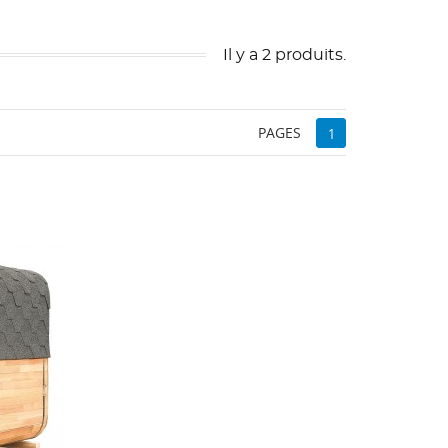
Il y a 2 produits.
PAGES
1