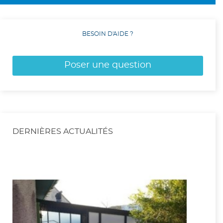
BESOIN D'AIDE ?
Poser une question
DERNIÈRES ACTUALITÉS