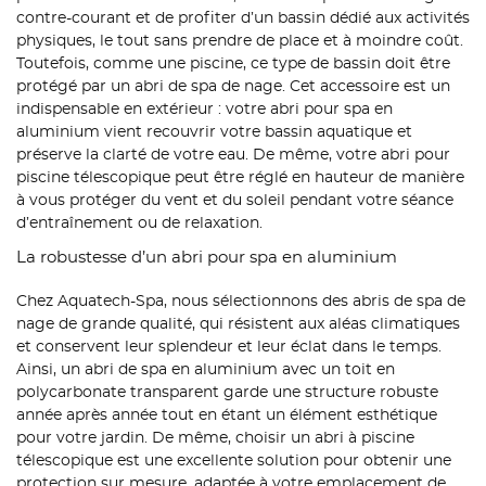
contre-courant et de profiter d’un bassin dédié aux activités
physiques, le tout sans prendre de place et à moindre coût.
Toutefois, comme une piscine, ce type de bassin doit être
protégé par un abri de spa de nage. Cet accessoire est un
indispensable en extérieur : votre abri pour spa en
aluminium vient recouvrir votre bassin aquatique et
préserve la clarté de votre eau. De même, votre abri pour
piscine télescopique peut être réglé en hauteur de manière
à vous protéger du vent et du soleil pendant votre séance
d’entraînement ou de relaxation.
La robustesse d’un abri pour spa en aluminium
Chez Aquatech-Spa, nous sélectionnons des abris de spa de
nage de grande qualité, qui résistent aux aléas climatiques
et conservent leur splendeur et leur éclat dans le temps.
Ainsi, un abri de spa en aluminium avec un toit en
polycarbonate transparent garde une structure robuste
année après année tout en étant un élément esthétique
pour votre jardin. De même, choisir un abri à piscine
télescopique est une excellente solution pour obtenir une
protection sur mesure, adaptée à votre emplacement de