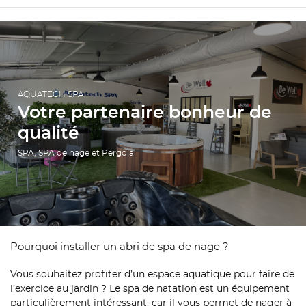
AQUATECH SPA
Votre partenaire bonheur de
qualité
SPA, SPA de nage et Pergola
Pourquoi installer un abri de spa de nage ?
Vous souhaitez profiter d’un espace aquatique pour faire de
l’exercice au jardin ? Le spa de natation est un équipement
particulièrement intéressant, car il vous permet de nager à