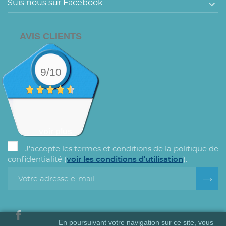

Suis nous sur Facebook
AVIS CLIENTS
9/10
voir plus
J'accepte les termes et conditions de la politique de
confidentialité (
voir les conditions d'utilisation
).
En poursuivant votre navigation sur ce site, vous