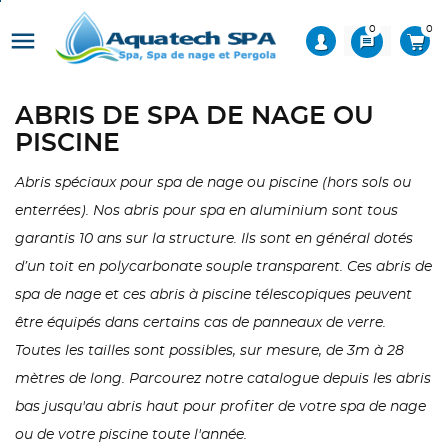
0
0

message
ABRIS DE SPA DE NAGE OU
PISCINE
Abris spéciaux pour spa de nage ou piscine (hors sols ou
enterrées). Nos abris pour spa en aluminium sont tous
garantis 10 ans sur la structure. Ils sont en général dotés
d’un toit en polycarbonate souple transparent. Ces abris de
spa de nage et ces abris à piscine télescopiques peuvent
être équipés dans certains cas de panneaux de verre.
Toutes les tailles sont possibles, sur mesure, de 3m à 28
mètres de long. Parcourez notre catalogue depuis les abris
bas jusqu'au abris haut pour profiter de votre spa de nage
ou de votre piscine toute l'année.