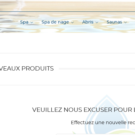
Spa
Spa de nage
Abris
Saunas
VEAUX PRODUITS
VEUILLEZ NOUS EXCUSER POUR 
Effectuez une nouvelle re