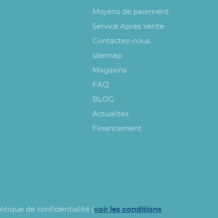
Moyens de paiement
Service Après Vente
Contactez-nous
sitemap
Magasins
FAQ
BLOG
Actualités
Financement
litique de confidentialité (
voir les conditions