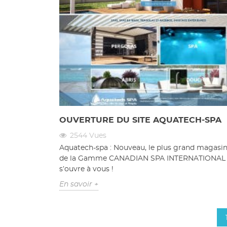
OUVERTURE DU SITE AQUATECH-SPA
2544
Vues
Aquatech-spa : Nouveau, le plus grand magasi
de la Gamme CANADIAN SPA INTERNATIONAL e
s’ouvre à vous !
En savoir +