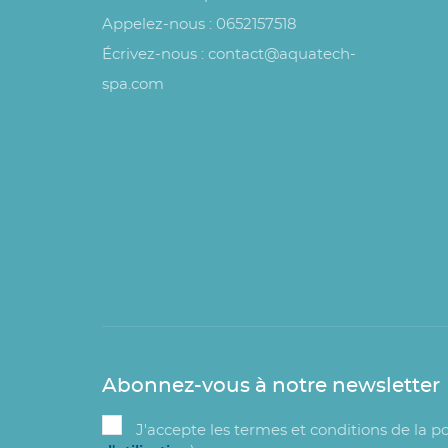
Appelez-nous :
0652157518
Écrivez-nous :
contact@aquatech-
spa.com
Abonnez-vous à notre newsletter
J'accepte les termes et conditions de la po