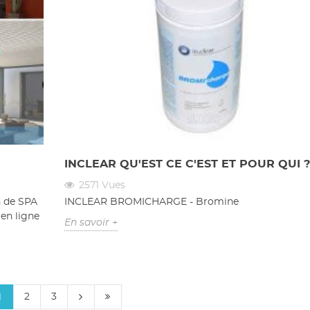
INCLEAR QU'EST CE C'EST ET POUR QUI ?
2571
Vues
n de SPA
INCLEAR BROMICHARGE - Bromine
n ligne
En savoir +
2
3
1