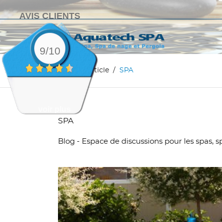
AVIS CLIENTS
9/10
Accueil
Article
SPA
voir plus
SPA
Blog - Espace de discussions pour les spas, sp