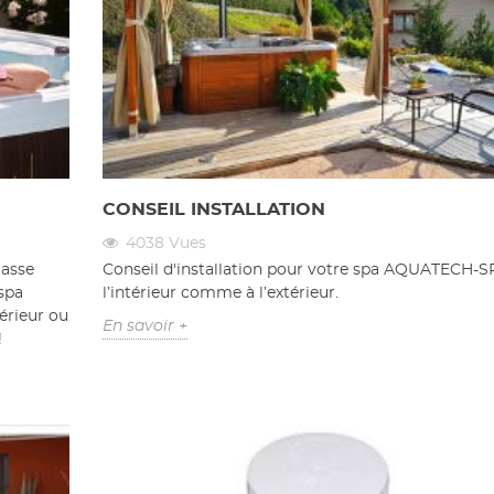
CONSEIL INSTALLATION
4038
Vues
rasse
Conseil d'installation pour votre spa AQUATECH-SP
spa
l’intérieur comme à l’extérieur.
térieur ou
En savoir +
!