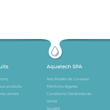
uits
Aquatech SPA
ions
Nos Modes de Livraison
ux produits
Mentions légales
res ventes
Conditions Générales de
Vente
Société