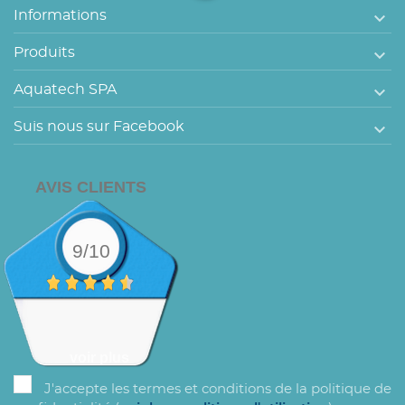

Informations

Produits

Aquatech SPA

Suis nous sur Facebook
AVIS CLIENTS
9/10
voir plus
J'accepte les termes et conditions de la politique de