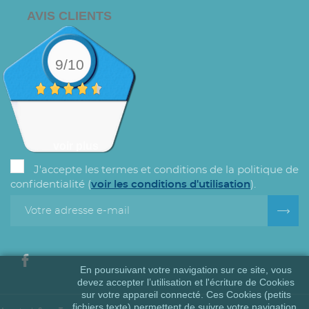
AVIS CLIENTS
9/10
voir plus
J'accepte les termes et conditions de la politique de
confidentialité (
voir les conditions d'utilisation
).
En poursuivant votre navigation sur ce site, vous
devez accepter l’utilisation et l'écriture de Cookies
sur votre appareil connecté. Ces Cookies (petits
fichiers texte) permettent de suivre votre navigation,