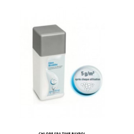
CHLORE SPA TIME BAYROL