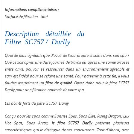
Informations complémentaires :
Surface de filtration - 5m²
Description détaillée du
Filtre SC757 / Darlly
Quoi de plus agréable que d’avoir de l’eau propre et saine dans son spa ?
Que ce soit après une dure journée de travail ou après une soirée arrosée
entre amis, pouvoir se ressourcer dans un environnement agréable et
sain est l'idéal pour se refaire une santé. Pour parvenir à cette fin, il vous
faudra assurément un
filtre de qualité
. Optez donc pour le filtre SC757
Darlly pour une filtration optimale de votre spa.
Les points forts du filtre SC757 Darlly
Conçu pour les spas comme Sunrise Spas, Spas Elite, Rising Dragon, Lux
Hot Spas, Spas Arctic,
le filtre SC757 Darlly
présente plusieurs
caractéristiques qui le distingue de ses concurrents. Tout d'abord, avec