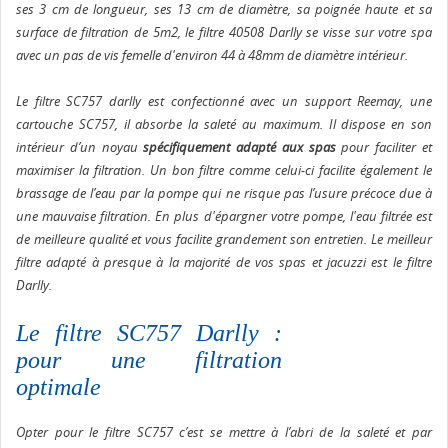
ses 3 cm de longueur, ses 13 cm de diamètre, sa poignée haute et sa
surface de filtration de 5m2, le filtre 40508 Darlly se visse sur votre spa
avec un pas de vis femelle d'environ 44 à 48mm de diamètre intérieur.
Le filtre SC757 darlly est confectionné avec un support Reemay, une
cartouche SC757, il absorbe la saleté au maximum. Il dispose en son
intérieur d’un noyau
spécifiquement adapté aux spas
pour faciliter et
maximiser la filtration. Un bon filtre comme celui-ci facilite également le
brassage de l’eau par la pompe qui ne risque pas l’usure précoce due à
une mauvaise filtration. En plus d'épargner votre pompe, l'eau filtrée est
de meilleure qualité et vous facilite grandement son entretien. Le meilleur
filtre adapté à presque à la majorité de vos spas et jacuzzi est le filtre
Darlly.
Le filtre SC757 Darlly :
pour une filtration
optimale
Opter pour le filtre SC757 c’est se mettre à l’abri de la saleté et par