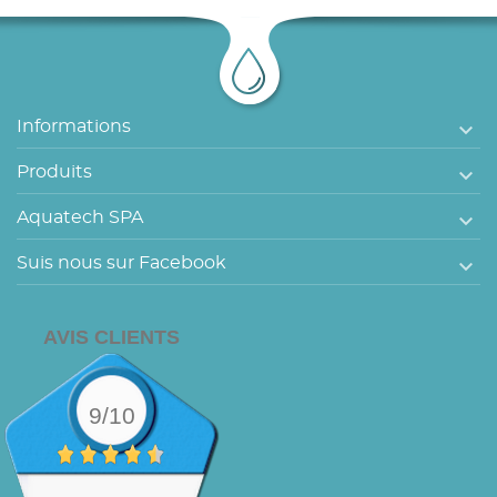

Informations

Produits

Aquatech SPA

Suis nous sur Facebook
AVIS CLIENTS
9/10